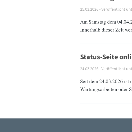
25.03.2026
- Veröffentlicht un
Am Samstag dem 04.04.20
Innerhalb dieser Zeit w
Status-Seite onl
24.03.2026
- Veröffentlicht un
Seit dem 24.03.2026 ist 
Wartungsarbeiten oder S