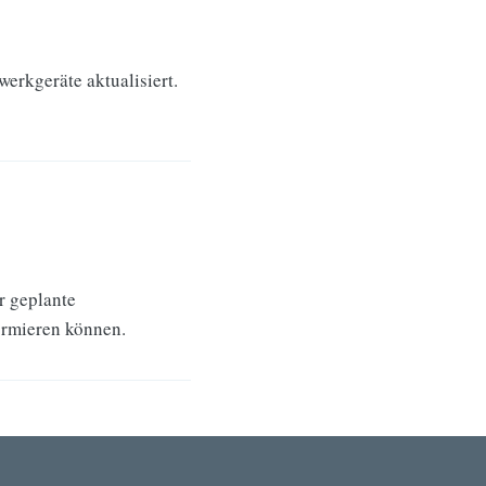
erkgeräte aktualisiert.
r geplante
ormieren können.