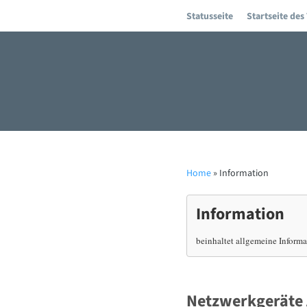
Statusseite
Startseite des
Home
» Information
Information
beinhaltet allgemeine Inform
Netzwerkgeräte 