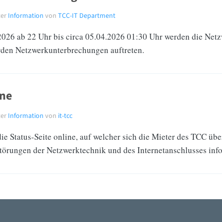
ter
Information
von
TCC-IT Department
26 ab 22 Uhr bis circa 05.04.2026 01:30 Uhr werden die Netzw
erden Netzwerkunterbrechungen auftreten.
ine
ter
Information
von
it-tcc
die Status-Seite online, auf welcher sich die Mieter des TCC übe
törungen der Netzwerktechnik und des Internetanschlusses inf